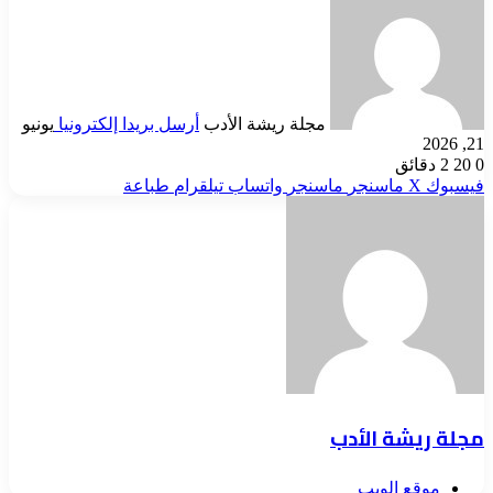
مجلة ريشة الأدب
أرسل بريدا إلكترونيا
يونيو
21, 2026
0
20
2 دقائق
فيسبوك
‫X
ماسنجر
ماسنجر
واتساب
تيلقرام
طباعة
مجلة ريشة الأدب
موقع الويب