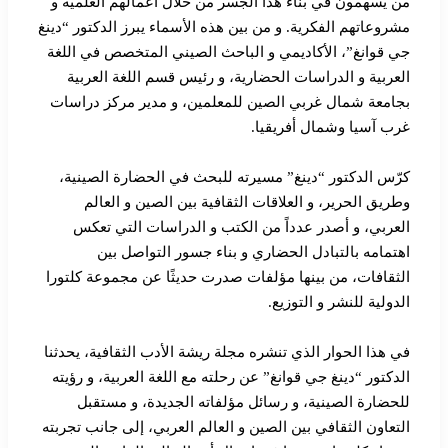
من يسهمون في بناء هذا الجسر من خلال أعمالهم العلمية و
مشروعاتهم الفكرية. و من بين هذه الأسماء يبرز الدكتور “دينغ
جي قوانغ”، الأكاديمي و الباحث الصيني المتخصص في اللغة
العربية و الدراسات الحضارية، و رئيس قسم اللغة العربية
بجامعة شمال غربي الصين للمعلمين، و مدير مركز دراسات
غرب آسيا وشمال أفريقيا.
كرّس الدكتور “دينغ” مسيرته للبحث في الحضارة الصينية،
وطريق الحرير، و العلاقات الثقافية بين الصين و العالم
العربي، و أصدر عدداً من الكتب و الدراسات التي تعكس
اهتمامه بالتبادل الحضاري و بناء جسور التواصل بين
الثقافات، من بينها مؤلفات صدرت حديثًا عن مجموعة كلتورا
الدولية للنشر و التوزيع.
في هذا الحوار الذي تنشره مجلة ريشة الأدب الثقافية، يحدثنا
الدكتور “دينغ جي قوانغ” عن رحلته مع اللغة العربية، و رؤيته
للحضارة الصينية، و رسائل مؤلفاته الجديدة، و مستقبل
التعاون الثقافي بين الصين و العالم العربي، إلى جانب تجربته