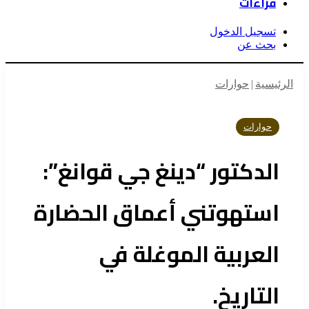
قراءات
تسجيل الدخول
بحث عن
الرئيسية
|
حوارات
حوارات
الدكتور “دينغ جي قوانغ”:
استهوتني أعماق الحضارة
العربية الموغلة في
التاريخ.