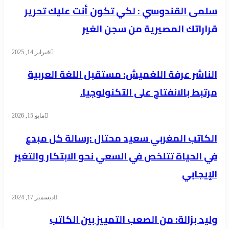
سلمى القندوسي : لكي تكون أنت عليك تحرير
قراراتك المصيرية من سجن الغير
فبراير 14, 2025
الناشر عرفة اللغميش: مستقبل اللغة العربية
مرتبط بالانفتاح على التكنولوجيا.
مايو 15, 2026
الكاتب المغربي سعيد محتال :رسالة كل مبدع
في الحياة تتلخص في السعي نحو الابتكار والتغير
الإيجابي
ديسمبر 17, 2024
وليد بزالة: من الصعب التمييز بين الكاتب