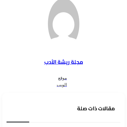
مجلة ريشة الأدب
موقع
الويب
مقالات ذات صلة