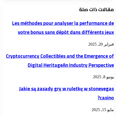
مقالات ذات صلة
Les méthodes pour analyser la performance de
votre bonus sans dépôt dans différents jeux
فبراير 20, 2025
Cryptocurrency Collectibles and the Emergence of
Digital HeritageAn Industry Perspective
يونيو 8, 2025
Jakie są zasady gry w ruletkę w stonevegas
casino?
مايو 15, 2025