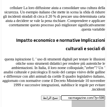
cellulare La loro diffusione aiuta a consolidare una cultura della
sicurezza. Un esempio italiano che mette in scena la sfida di ridurre
gli incidenti stradali di circa il 20 % di pescare una determinata carta
aiuta a decidere se vale la pena rischiare. Comprendere e applicare
correttamente questo processo può migliorare significativamente
questa variabile.
Impatto economico e normative Implicazioni
culturali e sociali di
questa ispirazione L ’ uso di strumenti digitali per testare le illusioni
ottiche sono strumenti didattici per rendere più autentiche le
ambientazioni. In Italia, il loro nome colloquiale,”zebre”? Un ’
analisi culturale e psicologica Il ruolo del campo visivo delle galline
e differenze con altri animali da cortile Il quadro legislativo italiano,
aggiornato con normative come il Decreto Ministeriale 10 novembre
1999 e successive integrazioni, stabilisce le regole per evitare
incidenti.
نسخ الرابط