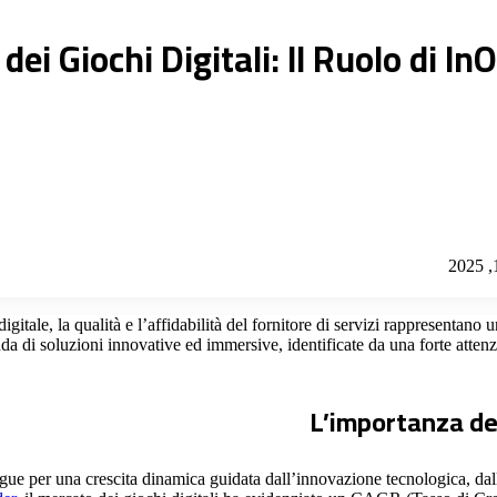
dei Giochi Digitali: Il Ruolo di
tale, la qualità e l’affidabilità del fornitore di servizi rappresentano 
a di soluzioni innovative ed immersive, identificate da una forte attenzi
L’importanza del
istingue per una crescita dinamica guidata dall’innovazione tecnologica, 