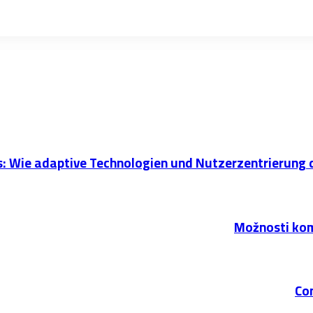
: Wie adaptive Technologien und Nutzerzentrierung 
Možnosti kom
Com