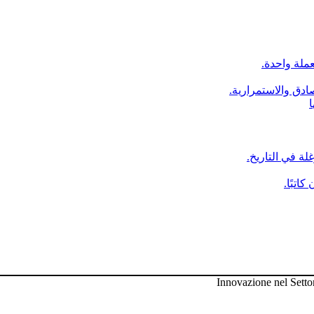
عملة واحدة.
ادق والاستمرارية.
ا
لة في التاريخ.
اتبًا.
Innovazione nel Setto