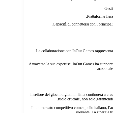
Gesti
Piattaforme fless
Capacità di connettersi con i principal
“La collaborazione con InOut Games rappresenta u
Attraverso la sua expertise, InOut Games ha supportat
nazionale
Il settore dei giochi digitali in Italia continuerà 
ruolo cruciale, non solo garantendo
In un mercato competitivo come quello italiano, l’ad
rilevante. La sinergia 