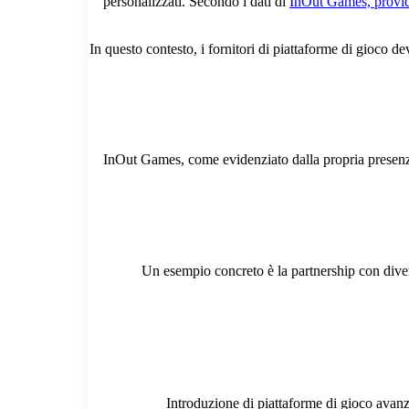
personalizzati. Secondo i dati di
InOut Games, provi
In questo contesto, i fornitori di piattaforme di gioco d
InOut Games, come evidenziato dalla propria presenza
Un esempio concreto è la partnership con divers
Introduzione di piattaforme di gioco avanza