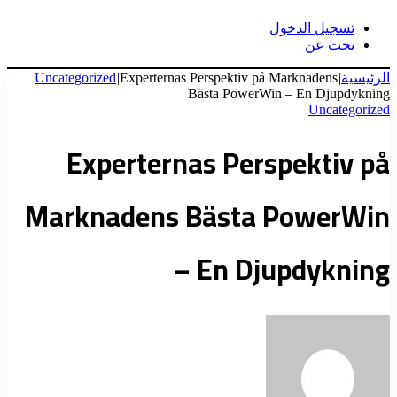
تسجيل الدخول
بحث عن
الرئيسية
|
Experternas Perspektiv på Marknadens
|
Uncategorized
Bästa PowerWin – En Djupdykning
Uncategorized
Experternas Perspektiv på
Marknadens Bästa PowerWin
– En Djupdykning