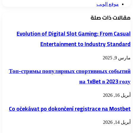
موقع الويب
مقالات ذات صلة
Evolution of Digital Slot Gaming: From Casual
Entertainment to Industry Standard
مارس 9, 2025
Топ-стримы популярных спортивных событий
на 1xBet в 2023 году
أبريل 16, 2026
Co očekávat po dokončení registrace na Mostbet
أبريل 14, 2026