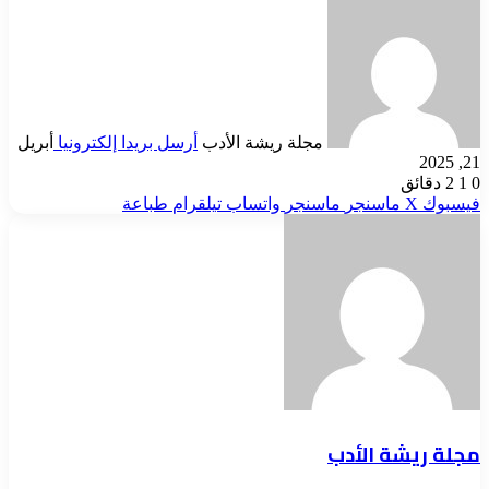
مجلة ريشة الأدب
أرسل بريدا إلكترونيا
أبريل
21, 2025
0
1
2 دقائق
فيسبوك
‫X
ماسنجر
ماسنجر
واتساب
تيلقرام
طباعة
مجلة ريشة الأدب