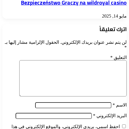
Bezpieczeństwo Graczy na wildroyal casino
مايو 14, 2025
اترك تعليقاً
لن يتم نشر عنوان بريدك الإلكتروني.
الحقول الإلزامية مشار إليها بـ
*
التعليق
*
الاسم
*
البريد الإلكتروني
*
احفظ اسمي، بريدي الإلكتروني، والموقع الإلكتروني في هذا