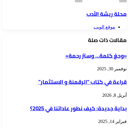
مجلة ريشة الأدب
موقع الويب
مقالات ذات صلة
«وجعُ كلمة… وسترُ رحمة»
نوفمبر 30, 2025
قراءة في كتاب “الرقمنة و الاستثمار”
أبريل 8, 2026
بداية جديدة: كيف نطور عاداتنا في 2025؟
فبراير 14, 2025