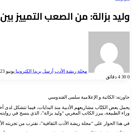
وليد بزالة: من الصعب التمييز بين
مجلة ريشة الأدب
أرسل بريدا إلكترونيا
يونيو 23, 2026
0
30
4 دقائق
حاورته: الكاتبة و الإعلامية سلمى القندوسي
يحمل بعض الكتّاب مشاريعهم الأدبية منذ البدايات، فيما تتشكل لدى آخ
وراء الطبيعة، يبرز الكاتب المغربي “وليد بزالة”، الذي ينسج في روايته ال
في هذا الحوار على “مجلة ريشة الأدب الثقافية”، نقترب من تجربته الأول