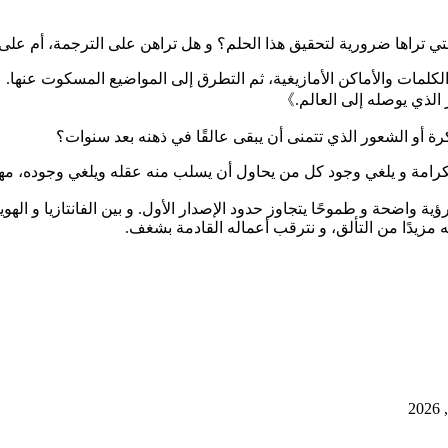
ت التي تراها ضرورية لتحقيق هذا الحلم؟ و هل تراهن على الترجمة، أم ع
 الكلمات والأماكن الأمازيغية، ثم التطرق إلى المواضيع المسكوت عنها.
 الذي يوصله إلى العالم.》
كرة أو الشعور الذي تتمنى أن يبقى عالقًا في ذهنه بعد سنوات؟
كرامة و يلغي وجود كل من يحاول أن يسلب منه عقله ويلغي وجوده، مه
 رؤية واضحة و طموحًا يتجاوز حدود الإصدار الأول. و بين الفانتازيا و الهو
 مزيدًا من التألق، و نترقب أعماله القادمة بشغف.