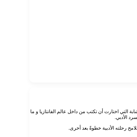
بة التي اختارت أن تكتب من داخل عالم الفانتازيا و ما
سرد الأدبي.
امح رحلته الأدبية خطوةً بعد أخرى.