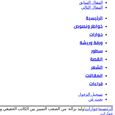
المقال السابق
المقال التالي
الرئيسية
خواطر ونصوص
حوارات
ورقة وريشة
سطور
القصة
الشعر
المقالات
قراءات
تسجيل الدخول
بحث عن
الرئيسية
|
حوارات
|
وليد بزالة: من الصعب التمييز بين الكاتب الحقيقي و ا
حوارات