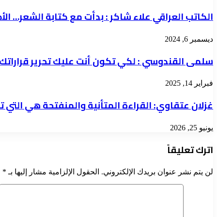
الكاتب العراقي علاء شاكر : بدأت مع كتابة الشعر… ال
ديسمبر 6, 2024
سلمى القندوسي : لكي تكون أنت عليك تحرير قراراتك 
فبراير 14, 2025
غزلان عتقاوي: القراءة المتأنية والمنفتحة هي التي تجع
يونيو 25, 2026
اترك تعليقاً
لن يتم نشر عنوان بريدك الإلكتروني.
الحقول الإلزامية مشار إليها بـ
*