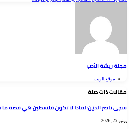
مجلة ريشة الأدب
موقع الويب
مقالات ذات صلة
سجى ناصر الدين:لماذا لا تكون فلسطين هي قصة ما ق
يونيو 25, 2026