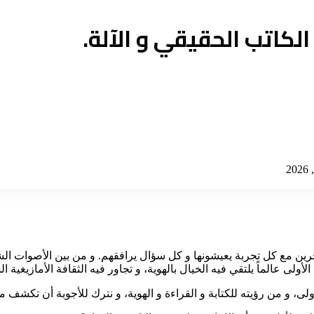
 الكاتب الحقيقي و الآلة.
رين مع كل تجربة يعيشونها و كل سؤال يرافقهم. و من بين الأصوات الشا
أولى عالماً يلتقي فيه الخيال بالهوية، و تجاور فيه الثقافة الأمازيغية ال
ى، و من رؤيته للكتابة و القراءة و الهوية، و نترك للأجوبة أن تكشف مل