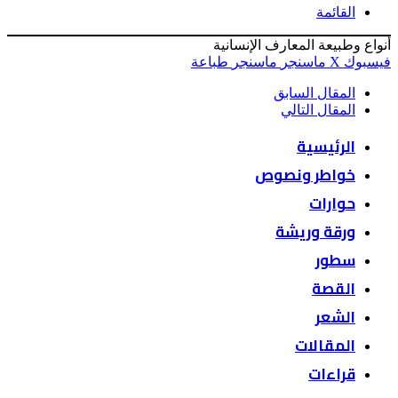
القائمة
أنواع وطبيعة المعارف الإنسانية
فيسبوك
‫X
ماسنجر
ماسنجر
طباعة
المقال السابق
المقال التالي
الرئيسية
خواطر ونصوص
حوارات
ورقة وريشة
سطور
القصة
الشعر
المقالات
قراءات